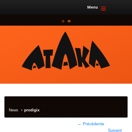
Menu
Instagram
Facebook
News
prodigix
← Précédente
Suivant